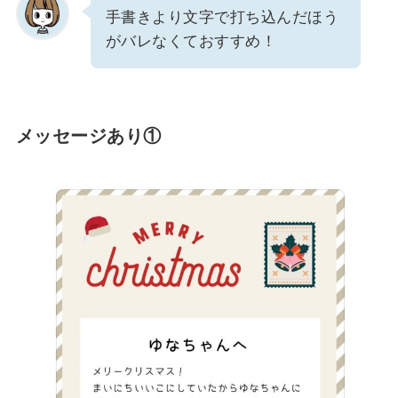
手書きより文字で打ち込んだほう
がバレなくておすすめ！
メッセージあり①