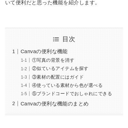
いて便利だと思った機能を紹介します。
目次
Canvaの便利な機能
①写真の背景を消す
②似ているアイテムを探す
③素材の配置にはガイド
④使っている素材から色が選べる
⑤ブランドコードでおしゃれにできる
Canvaの便利な機能のまとめ