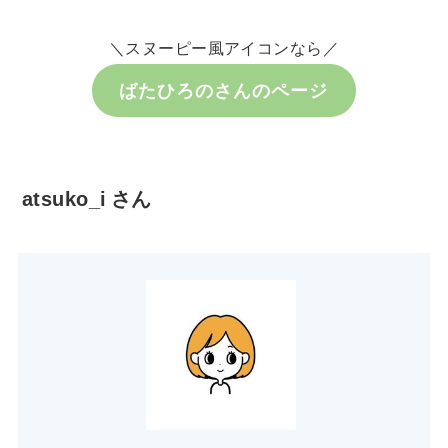
＼スヌーピー風アイコンなら／
ばたひろのさんのページ
atsuko_i
さん