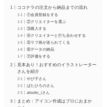
ココナラの注文から納品までの流れ
①会員登録をする
②クリエイターを選ぶ
③購入する
④クリエイターと打ち合わせする
⑤ラフ画が送られてくる
⑥データの納品
⑦評価をする
見本あり！おすすめのイラストレーター
さんを紹介
やぴ子さん
ばたひろのさん
atsuko_iさん
まとめ：アイコン作成はプロにおまか