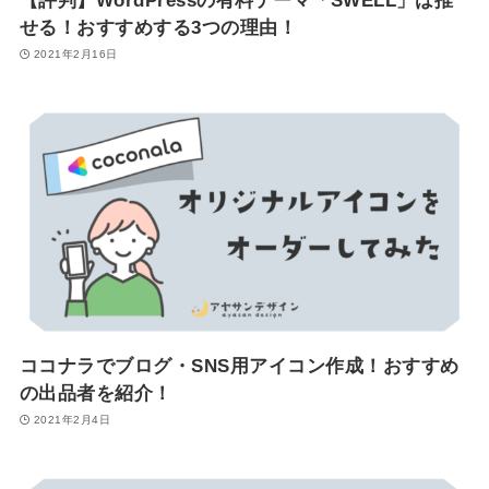
【評判】WordPressの有料テーマ「SWELL」は推
せる！おすすめする3つの理由！
2021年2月16日
ココナラでブログ・SNS用アイコン作成！おすすめ
の出品者を紹介！
2021年2月4日