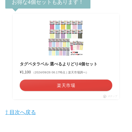
お得な4個セットもあります！
タグペタラベル 選べるよりどり4個セット
¥1,100
（2024/09/26 06:17時点 | 楽天市場調べ）
楽天市場
ポチップ
⇧ 目次へ戻る