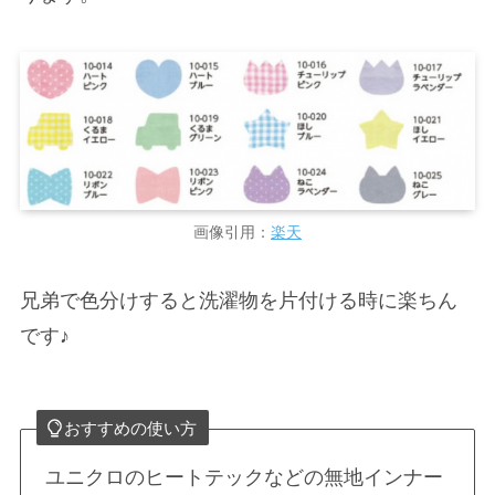
画像引用：
楽天
兄弟で色分けすると洗濯物を片付ける時に楽ちん
です♪
おすすめの使い方
ユニクロのヒートテックなどの無地インナー