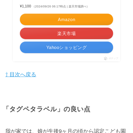
¥1,100
（2024/09/26 06:17時点 | 楽天市場調べ）
Amazon
楽天市場
Yahooショッピング
ポチップ
⇧ 目次へ戻る
「タグペタラベル」の良い点
我が家では、娘が生後9ヶ月の頃から認定こども園