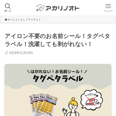
調べる
メニュー
ホーム
くらし
アイテム
アイロン不要のお名前シール！タグペタ
ラベル！洗濯しても剥がれない！
2024年11月24日