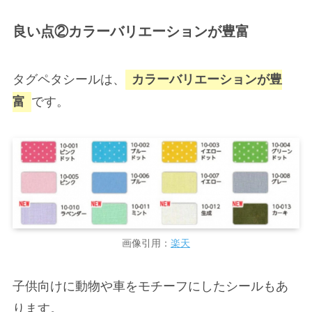
良い点②カラーバリエーションが豊富
タグペタシールは、
カラーバリエーションが豊
富
です。
画像引用：
楽天
子供向けに動物や車をモチーフにしたシールもあ
ります。