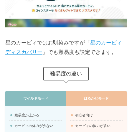
星のカービィではお馴染みですが「
星のカービィ
ディスカバリー
」でも難易度も設定できます。
難易度の違い
ワイルドモード
はるかぜモード
難易度が上がる
初心者向け
カービィの体力が少ない
カービィの体力が多い