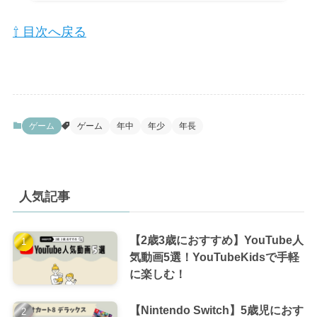
⇧ 目次へ戻る
ゲーム
ゲーム
年中
年少
年長
人気記事
【2歳3歳におすすめ】YouTube人
気動画5選！YouTubeKidsで手軽
に楽しむ！
【Nintendo Switch】5歳児におす