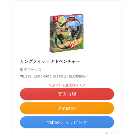
リングフィット アドベンチャー
楽天ブックス
¥8,339
（2026/06/25 18:18時点 | 楽天市場調べ）
＼ポイント最大11倍！／
楽天市場
Amazon
Yahooショッピング
ポチップ