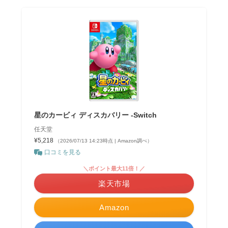
星のカービィ ディスカバリー -Switch
任天堂
¥5,218
（2026/07/13 14:23時点 | Amazon調べ）
口コミを見る
＼ポイント最大11倍！／
楽天市場
Amazon