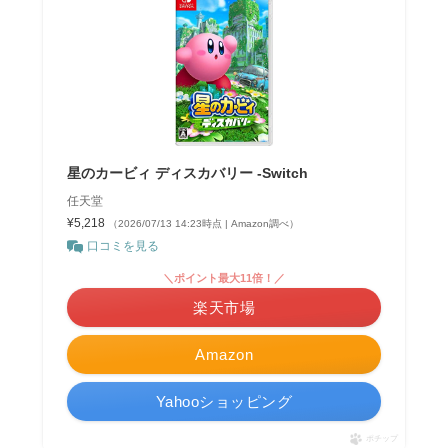
星のカービィ ディスカバリー -Switch
任天堂
¥5,218
（2026/07/13 14:23時点 | Amazon調べ）
口コミを見る
＼ポイント最大11倍！／
楽天市場
Amazon
Yahooショッピング
ポチップ