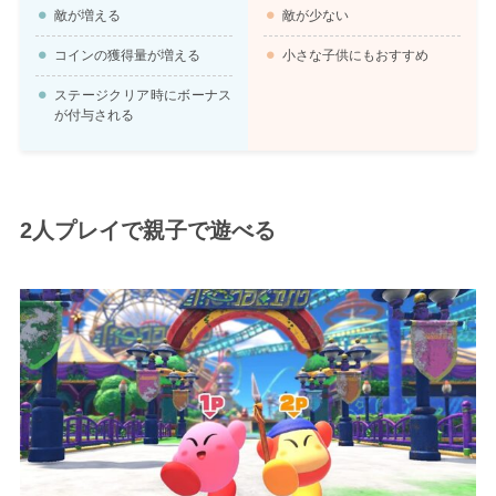
敵が増える
敵が少ない
コインの獲得量が増える
小さな子供にもおすすめ
ステージクリア時にボーナス
が付与される
2人プレイで親子で遊べる