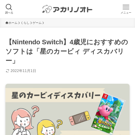
調べる
メニュー
ホーム
くらし
ゲーム
【Nintendo Switch】4歳児におすすめの
ソフトは「星のカービィ ディスカバリ
ー」
2022年11月1日