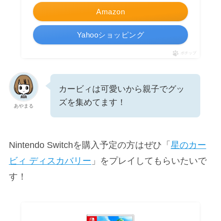
Amazon
Yahooショッピング
ポチップ
カービィは可愛いから親子でグッ
ズを集めてます！
あやまる
Nintendo Switchを購入予定の方はぜひ「
星のカー
ビィ ディスカバリー
」をプレイしてもらいたいで
す！