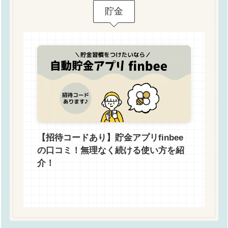
貯金
【招待コードあり】貯金アプリfinbee
の口コミ！無理なく続ける使い方を紹
介！