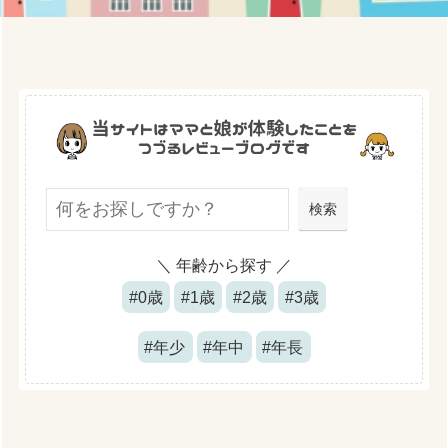
検索
検索
＼ 年齢から探す ／
#0歳
#1歳
#2歳
#3歳
#年少
#年中
#年長