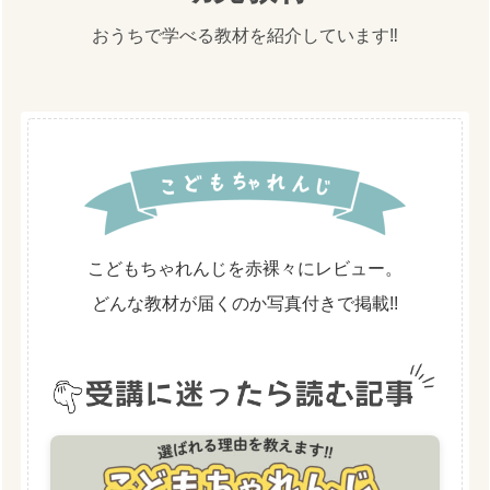
おうちで学べる教材を紹介しています‼️
こどもちゃれんじを赤裸々にレビュー。
どんな教材が届くのか写真付きで掲載!!