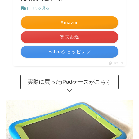
口コミを見る
Amazon
楽天市場
Yahooショッピング
ポチップ
実際に買ったiPadケースがこちら