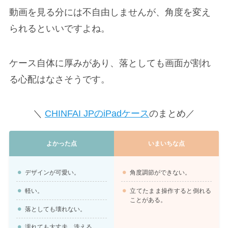
動画を見る分には不自由しませんが、角度を変え
られるといいですよね。
ケース自体に厚みがあり、落としても画面が割れ
る心配はなさそうです。
＼
CHINFAI JPのiPadケース
のまとめ／
よかった点
いまいちな点
デザインが可愛い。
角度調節ができない。
軽い。
立てたまま操作すると倒れる
ことがある。
落としても壊れない。
濡れても大丈夫。洗える。