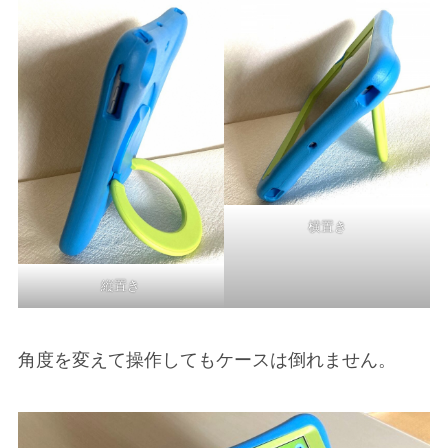
横置き
縦置き
角度を変えて操作してもケースは倒れません。