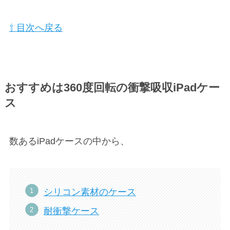
⇧ 目次へ戻る
おすすめは360度回転の
衝撃吸収iPadケー
ス
数あるiPadケースの中から、
シリコン素材のケース
耐衝撃ケース