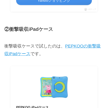
Yahooショッピング
ポチップ
②衝撃吸収iPadケース
衝撃吸収ケースで試したのは、
PEPKOOの衝撃吸
収iPadケース
です。
PEPKOO iPadケース