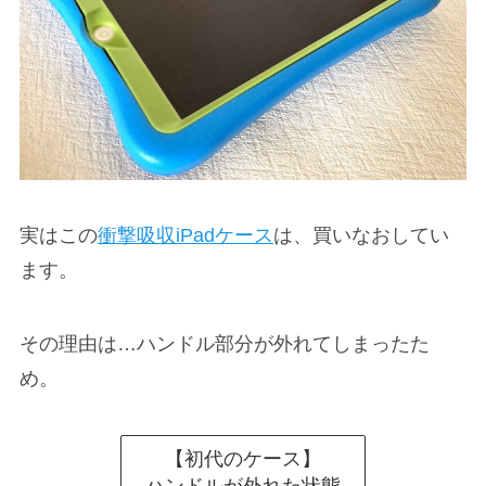
実はこの
衝撃吸収iPadケース
は、買いなおしてい
ます。
その理由は…ハンドル部分が外れてしまったた
め。
【初代のケース】