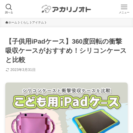
調べる
メニュー
ホーム
くらし
アイテム
【子供用iPadケース】360度回転の衝撃
吸収ケースがおすすめ！シリコンケース
と比較
2023年3月31日