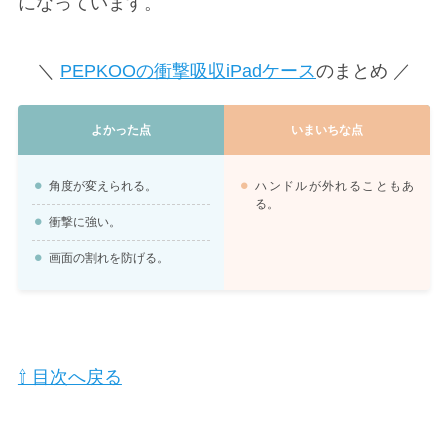
になっています。
＼
PEPKOOの衝撃吸収iPadケース
のまとめ ／
よかった点
いまいちな点
角度が変えられる。
ハンドルが外れることもあ
る。
衝撃に強い。
画面の割れを防げる。
⇧ 目次へ戻る