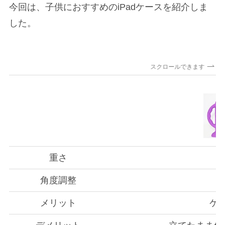
今回は、子供におすすめのiPadケースを紹介しま
した。
スクロールできます
重さ
角度調整
メリット
ケ