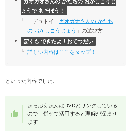
ガオガオさんの かたちの おかしこうじ
ょうで あそぼう！
エデュトイ「
ガオガオさんの かたち
の おかしこうじょう
」の遊び方
ぼくも できたよ！おてつだい
詳しい内容はここを
タップ
！
といった内容でした。
ほっぷえほんはDVDとリンクしている
ので、併せて活用すると理解が深まり
ます