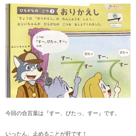
今回の合言葉は『すー、ぴたっ、すー』です。
いったん、止めることが肝です！