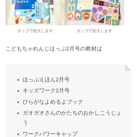
タップ
で拡大します
タップ
で拡大します
こどもちゃれんじほっぷ2月号の教材は
ほっぷえほん2月号
キッズワーク2月号
ひらがなよめるよブック
ガオガオさんのかたちのおかしこうじょ
う
ワークパワーキャップ