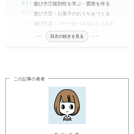
遊び方①規則性を学ぶ・図形を作る
遊び方②：お菓子のおうちをつくる
遊び方③：パーツをパズルにしてみた
目次の続きを見る
この記事の著者