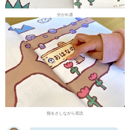
分かれ道
指をさしながら音読