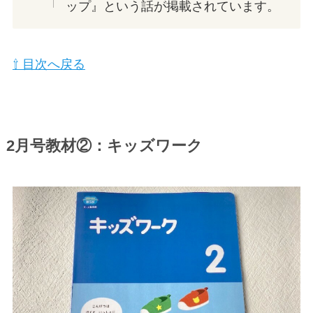
ップ』という話が掲載されています。
⇧ 目次へ戻る
2月号教材②：キッズワーク