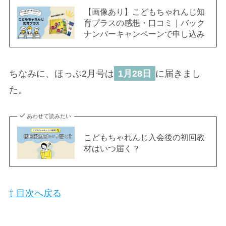
【画像あり】こどもちゃれんじ知
育プラスの感想・口コミ｜バック
ナンバーキャンペーンで申し込み
ちなみに、ほっぷ2月号は
1月28日
に届きまし
た。
あわせて読みたい
こどもちゃれんじ入会後の初回教
材はいつ届く？
⇧ 目次へ戻る